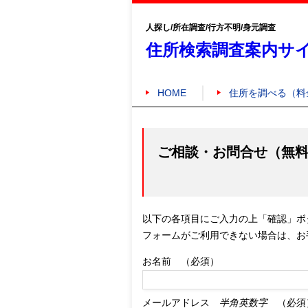
人探し/所在調査/行方不明/身元調査
住所検索調査案内サ
HOME
住所を調べる（料
ご相談・お問合せ（無
以下の各項目にご入力の上「確認」ボ
フォームがご利用できない場合は、お
お名前 （必須）
メールアドレス
半角英数字
（必須