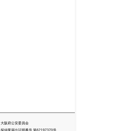
大阪府公安委員会
探偵業届出証明番号 第62197370号