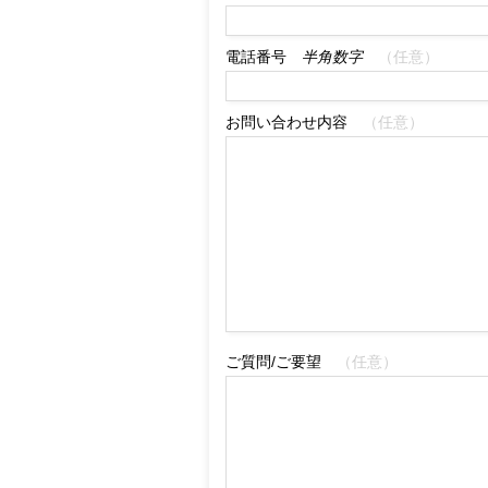
電話番号
半角数字
（任意）
お問い合わせ内容
（任意）
ご質問/ご要望
（任意）