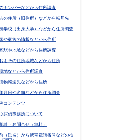
のナンバーなどから住所調査
去の住所（旧住所）などから転居先
身学校（出身大学）などから住所調査
家や家族の情報などから住所
寄駅や地域などから住所調査
およその住所地域などから住所
籍地などから住所調査
便物転送先などから住所
年月日や名前などから住所調査
例コンテンツ
ウ探偵事務所について
相談・お問合せ（無料）
前（氏名）から携帯電話番号などの検