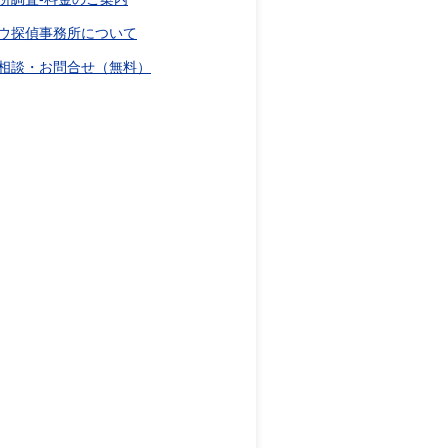
ウ探偵事務所について
相談・お問合せ（無料）