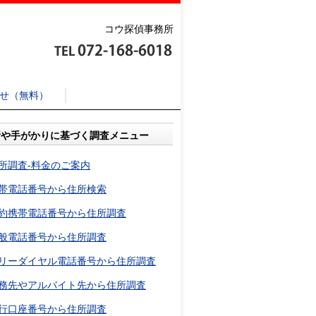
コウ探偵事務所
合せ（無料）
所や手がかりに基づく調査メニュー
所調査-料金のご案内
帯電話番号から住所検索
約携帯電話番号から住所調査
般電話番号から住所調査
リーダイヤル電話番号から住所調査
務先やアルバイト先から住所調査
行口座番号から住所調査